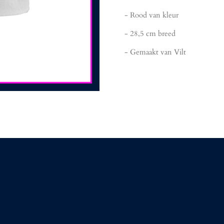
- Rood van kleur
- 28,5 cm breed
- Gemaakt van Vilt