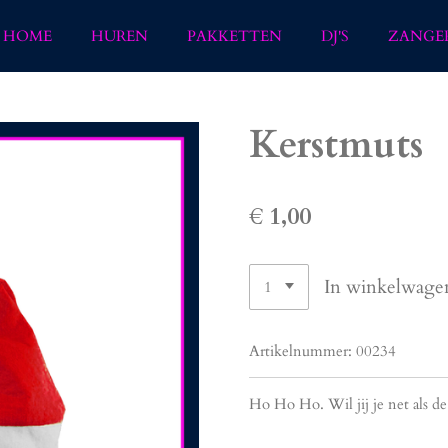
HOME
HUREN
PAKKETTEN
DJ'S
ZANGE
Kerstmuts
€ 1,00
In winkelwage
Artikelnummer:
00234
Ho Ho Ho. Wil jij je net als d