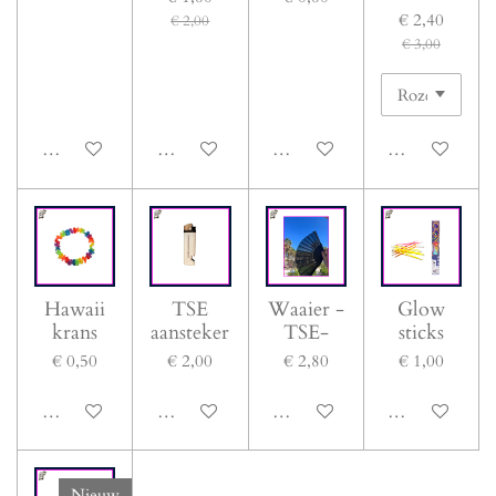
€ 2,40
€ 2,00
€ 3,00
In winkelwagen
In winkelwagen
In winkelwagen
In winkelwage
Hawaii
TSE
Waaier -
Glow
krans
aansteker
TSE-
sticks
€ 0,50
€ 2,00
€ 2,80
€ 1,00
In winkelwagen
In winkelwagen
In winkelwagen
In winkelwage
Nieuw